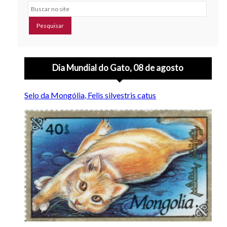
Buscar no site
Dia Mundial do Gato, 08 de agosto
Selo da Mongólia, Felis silvestris catus