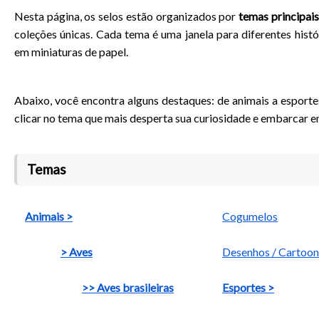
Nesta página, os selos estão organizados por
temas principais
coleções únicas. Cada tema é uma janela para diferentes histór
em miniaturas de papel.
Abaixo, você encontra alguns destaques: de animais a esportes,
clicar no tema que mais desperta sua curiosidade e embarcar em
Temas
Animais >
Cogumelos
> Aves
Desenhos / Cartoon
>> Aves brasileiras
Esportes >