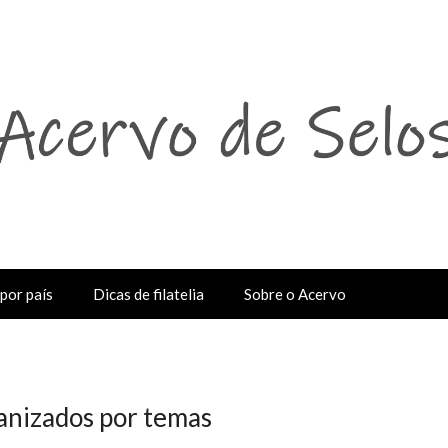
por país
Dicas de filatelia
Sobre o Acervo
ganizados por temas