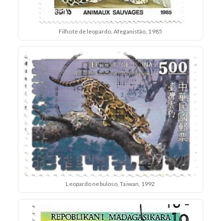
Filhote de leopardo, Afeganistão, 1985
Leopardo nebuloso, Taiwan, 1992