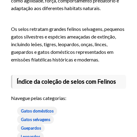
como agilidade, força, comportamento predatório e
adaptação aos diferentes habitats naturais.
Os selos retratam grandes felinos selvagens, pequenos
gatos silvestres e espécies ameaçadas de extinção,
incluindo leões, tigres, leopardos, onças, linces,
guepardos e gatos domésticos representados em
emissões filatélicas históricas e modernas.
Índice da coleção de selos com Felinos
Navegue pelas categorias:
Gatos domésticos
Gatos selvagens
Guepardos
Leopardos