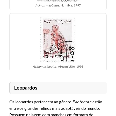
Acinonyx jubatus
, Namíbia, 1997
Acinonyx jubatus
, Afeganistão, 1998
Leopardos
Os leopardos pertencem ao gênero
Panthera
e estão
entre os grandes felinos mais adaptáveis do mundo.
Possuem pelagem com manchas em formato de