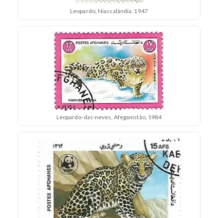
Leopardo, Niassalândia, 1947
Leopardo-das-neves, Afeganistão, 1984