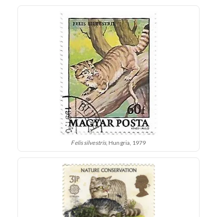
Felis silvestris
, Hungria, 1979