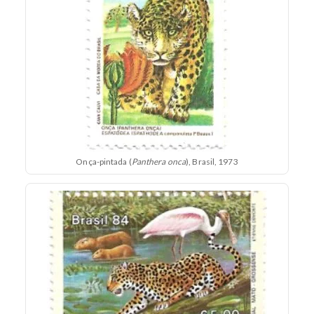
Onça-pintada (
Panthera onca
), Brasil, 1973