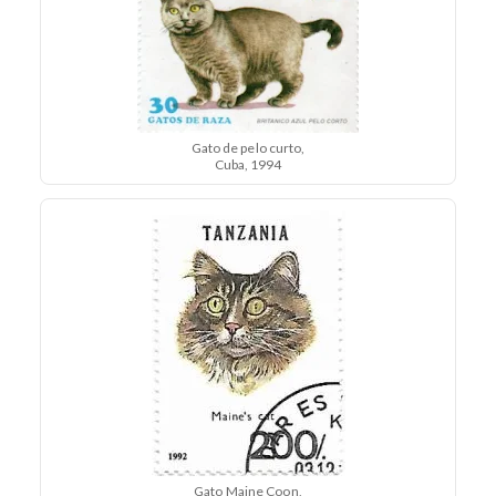
Gato de pelo curto,
Cuba, 1994
Gato Maine Coon,