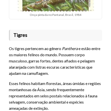
Onça-pintada no Pantanal, Brasil, 1984
Tigres
Os tigres pertencem ao gênero
Panthera
e estão entre
os maiores felinos do mundo. Possuem corpo
musculoso, garras fortes, dentes afiados e pelagem
alaranjada com listras escuras características que
ajudam na camuflagem.
Esses felinos habitam florestas, áreas úmidas e regiões
montanhosas da Ásia, sendo frequentemente
representados em selos postais relacionados à fauna
selvagem, conservação ambiental e espécies
ameaçadas de extinção.