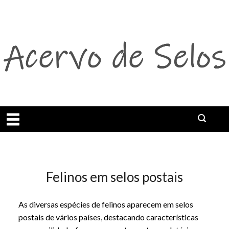
Abrir menu
Felinos em selos postais
As diversas espécies de felinos aparecem em selos
🐱 Felinos em selos postais
postais de vários países, destacando características