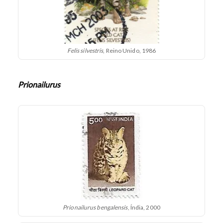
Felis silvestris
, Reino Unido, 1986
Prionailurus
Prionailurus bengalensis
, Índia, 2000