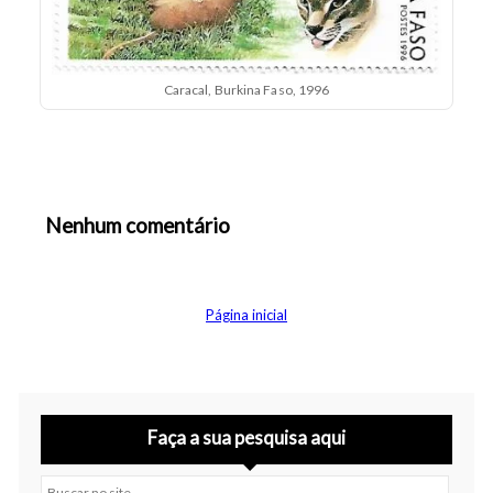
Caracal, Burkina Faso, 1996
Nenhum comentário
Abrir editor de comentários
Página inicial
Faça a sua pesquisa aqui
Buscar no site