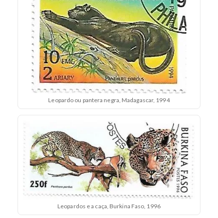
Leopardo ou pantera negra, Madagascar, 1994
Leopardos e a caça, Burkina Faso, 1996