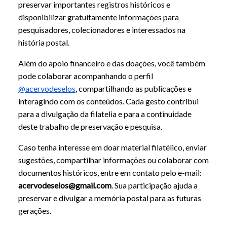
preservar importantes registros históricos e
disponibilizar gratuitamente informações para
pesquisadores, colecionadores e interessados na
história postal.
Escaneie o QR Code.
Além do apoio financeiro e das doações, você também
pode colaborar acompanhando o perfil
@acervodeselos
, compartilhando as publicações e
interagindo com os conteúdos. Cada gesto contribui
para a divulgação da filatelia e para a continuidade
deste trabalho de preservação e pesquisa.
Caso tenha interesse em doar material filatélico, enviar
sugestões, compartilhar informações ou colaborar com
documentos históricos, entre em contato pelo e-mail:
acervodeselos@gmail.com
. Sua participação ajuda a
preservar e divulgar a memória postal para as futuras
gerações.