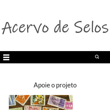
Abrir menu
Apoie o projeto
Apoie o Projeto Acervo de Selos