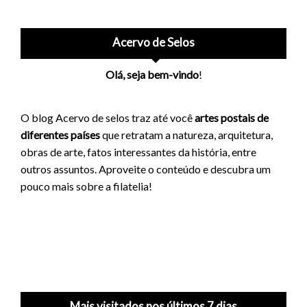
Acervo de Selos
Olá, seja bem-vindo
!
O blog Acervo de selos traz até você
artes postais de
diferentes países
que retratam a natureza, arquitetura,
obras de arte, fatos interessantes da história, entre
outros assuntos. Aproveite o conteúdo e descubra um
pouco mais sobre a filatelia!
Mais visitados nos últimos 7 dias