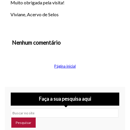
Muito obrigada pela visita!
Viviane, Acervo de Selos
Nenhum comentário
Abrir editor de comentários
Página inicial
Faça a sua pesquisa aqui
Buscar no site