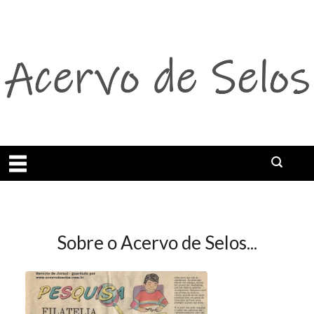
Abrir menu
Sobre o Acervo de Selos...
Acervo de Selos – Sobre o Projeto