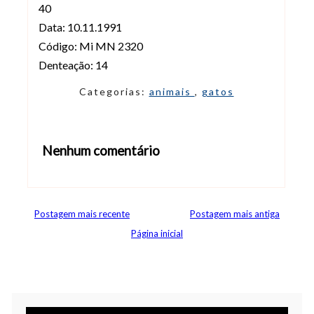
40
Data: 10.11.1991
Código: Mi MN 2320
Denteação: 14
Categorias:
animais
,
gatos
Nenhum comentário
Abrir editor de comentários
Postagem mais recente
Postagem mais antiga
Página inicial