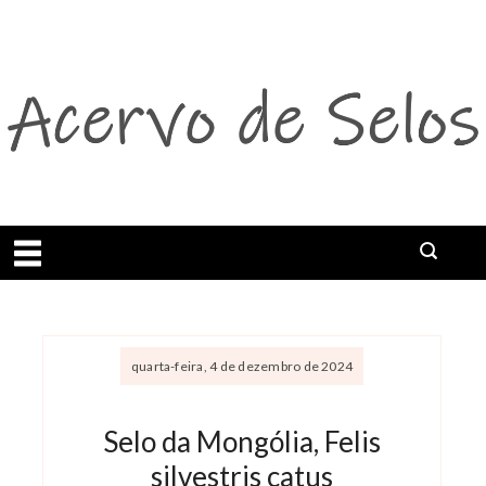
Abrir menu
quarta-feira, 4 de dezembro de 2024
Selo da Mongólia, Felis
silvestris catus