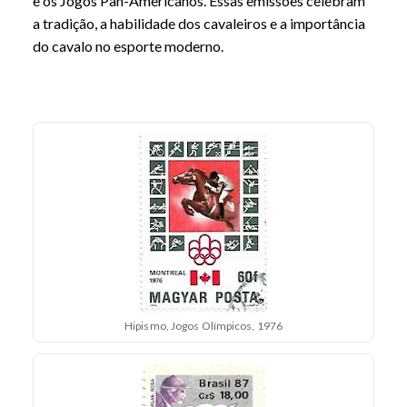
e os Jogos Pan-Americanos. Essas emissões celebram
a tradição, a habilidade dos cavaleiros e a importância
do cavalo no esporte moderno.
Hipismo, Jogos Olímpicos, 1976