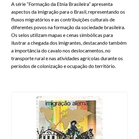
A série “Formação da Etnia Brasileira” apresenta
aspectos da imigração para o Brasil, representando os
fluxos migratórios e as contribuições culturais de
diferentes povos na formação da sociedade brasileira.
Os selos utilizam mapas e cenas simbólicas para
ilustrar a chegada dos imigrantes, destacando também
a importância do cavalo nos deslocamentos, no
transporte rural e nas atividades agrícolas durante os
períodos de colonização e ocupação do território.