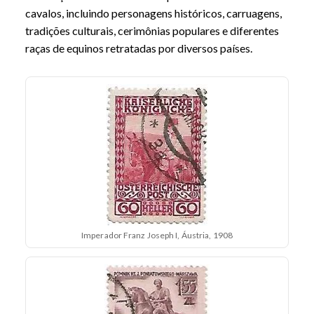
cavalos, incluindo personagens históricos, carruagens,
tradições culturais, cerimônias populares e diferentes
raças de equinos retratadas por diversos países.
Imperador Franz Joseph I, Áustria, 1908