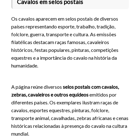
Selos Postais de Cavalos, Equídeos, Zeb
Cavalos em selos postais
Os cavalos aparecem em selos postais de diversos
países representando esporte, trabalho, tradição,
folclore, guerra, transporte e cultura. As emissões
filatélicas destacam raças famosas, cavaleiros
históricos, festas populares, pinturas, competições
equestres e a importância do cavalo na história da
humanidade.
A página reúne diversos
selos postais com cavalos,
zebras, cavaleiros e outros equídeos
emitidos por
diferentes países. Os exemplares ilustram raças de
cavalos, esportes equestres, pinturas, folclore,
transporte animal, cavalhadas, zebras africanas e cenas
históricas relacionadas à presença do cavalo na cultura
mundial.