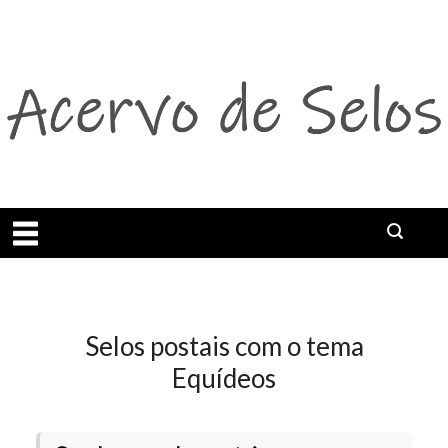
Abrir menu
Selos postais com o tema
Equídeos