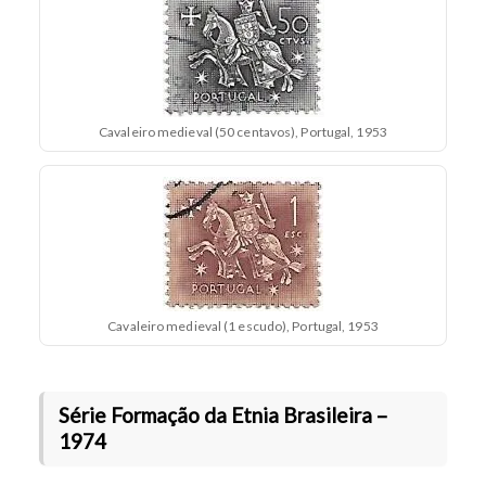
Cavaleiro medieval (50 centavos), Portugal, 1953
Cavaleiro medieval (1 escudo), Portugal, 1953
Série Formação da Etnia Brasileira –
1974