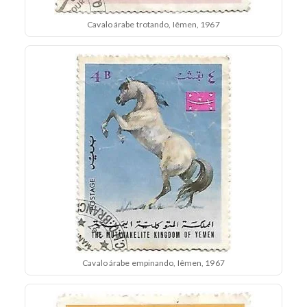
Cavalo árabe trotando, Iêmen, 1967
Cavalo árabe empinando, Iêmen, 1967