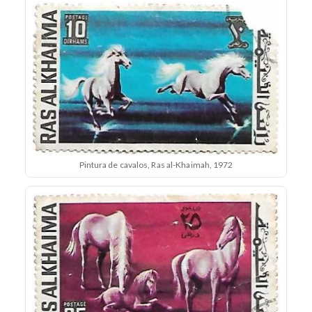
Pintura de cavalos, Ras al-Khaimah, 1972