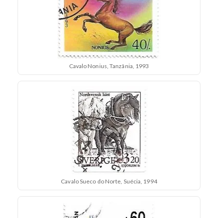
Cavalo Nonius, Tanzânia, 1993
Cavalo Sueco do Norte, Suécia, 1994