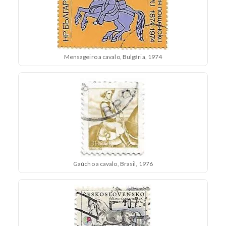
Mensageiro a cavalo, Bulgária, 1974
Gaúcho a cavalo, Brasil, 1976