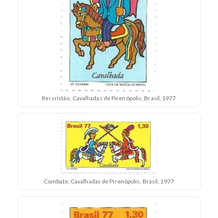
Rei cristão, Cavalhadas de Pirenópolis, Brasil, 1977
Combate, Cavalhadas de Pirenópolis, Brasil, 1977