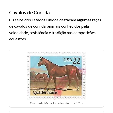
Cavalos de Corrida
Os selos dos Estados Unidos destacam algumas raças
de cavalos de corrida, animais conhecidos pela
velocidade, resistência e tradição nas competições
equestres.
Quarto de Milha, Estados Unidos, 1985