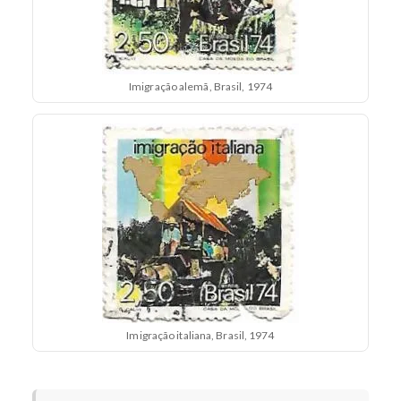
Imigração alemã, Brasil, 1974
Imigração italiana, Brasil, 1974