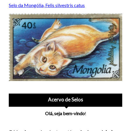
Selo da Mongólia, Felis silvestris catus
Acervo de Selos
Olá, seja bem-vindo
!