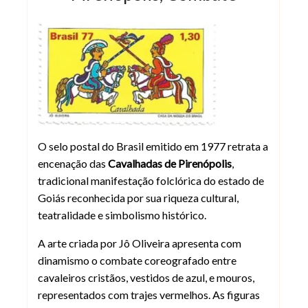
Cavalhadas de Pirenópolis em selo po
O selo postal do Brasil emitido em 1977 retrata a
encenação das
Cavalhadas de Pirenópolis
,
tradicional manifestação folclórica do estado de
Goiás reconhecida por sua riqueza cultural,
teatralidade e simbolismo histórico.
A arte criada por Jô Oliveira apresenta com
dinamismo o combate coreografado entre
cavaleiros cristãos, vestidos de azul, e mouros,
representados com trajes vermelhos. As figuras