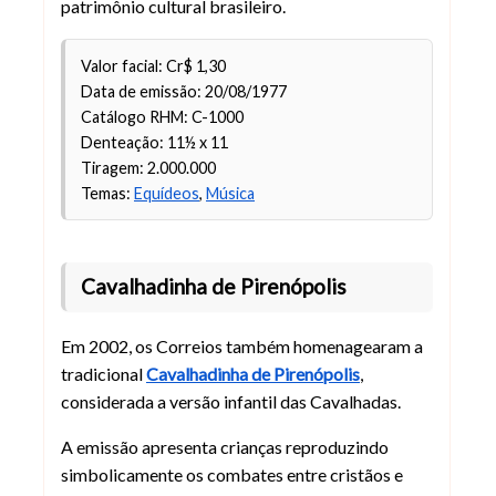
patrimônio cultural brasileiro.
Valor facial: Cr$ 1,30
Data de emissão: 20/08/1977
Catálogo RHM: C-1000
Denteação: 11½ x 11
Tiragem: 2.000.000
Temas:
Equídeos
,
Música
Cavalhadinha de Pirenópolis
Em 2002, os Correios também homenagearam a
tradicional
Cavalhadinha de Pirenópolis
,
considerada a versão infantil das Cavalhadas.
A emissão apresenta crianças reproduzindo
simbolicamente os combates entre cristãos e