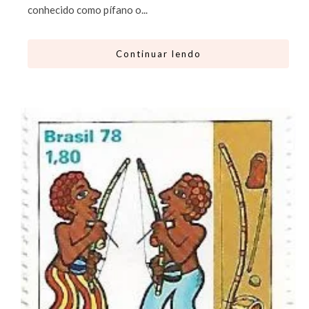
conhecido como pífano o...
Continuar lendo