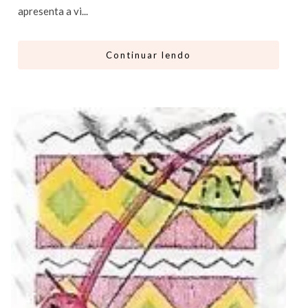
apresenta a vi...
Continuar lendo