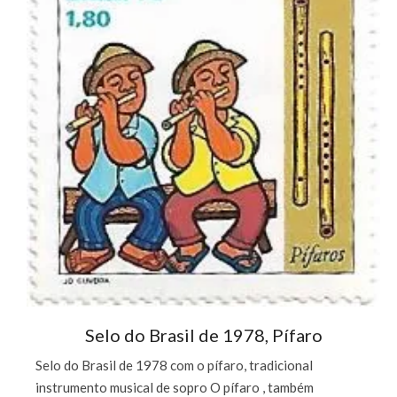
Selo do Brasil de 1978, Pífaro
Selo do Brasil de 1978 com o pífaro, tradicional
instrumento musical de sopro O pífaro , também