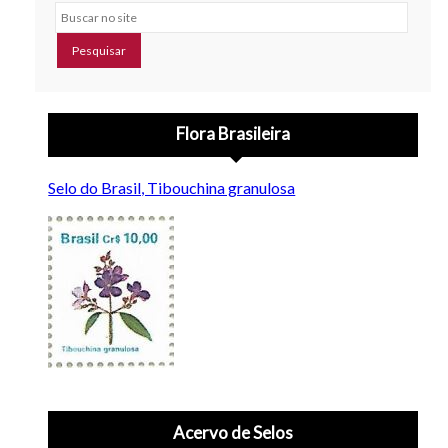
Buscar no site
Flora Brasileira
Selo do Brasil, Tibouchina granulosa
Acervo de Selos