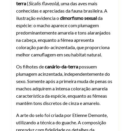
terra
(
Sicalis flaveola
), uma das aves mais
conhecidas e apreciadas da fauna brasileira. A
ilustração evidencia o
dimorfismo sexual
da
espécie: o macho aparece com plumagem
predominantemente amarela e tons alaranjados
na cabeça, enquanto a fêmea apresenta
coloração pardo-acinzentada, que proporciona
melhor camuflagem em seu habitat natural.
Os filhotes de
canário-da-terra
possuem
plumagem acinzentada, independentemente do
sexo. Somente após a primeira muda de penas os
machos adquirem a intensa coloração amarela
característica da espécie, enquanto as fêmeas
mantêm tons discretos de cinza e amarelo.
A arte do selo foi criada por Etienne Demonte,
utilizando a técnica do guache. A composição
reproduz com fidelidade os detalhes da