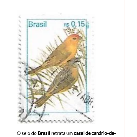
Selo do Brasil de 1995 do Canário-da-t
O selo do
Brasil
retrata um
casal de canário-da-