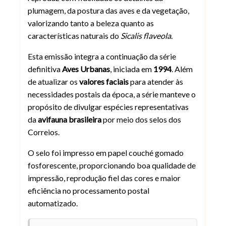
plumagem, da postura das aves e da vegetação,
valorizando tanto a beleza quanto as
características naturais do
Sicalis flaveola
.
Esta emissão integra a continuação da série
definitiva
Aves Urbanas
, iniciada em
1994
. Além
de atualizar os
valores faciais
para atender às
necessidades postais da época, a série manteve o
propósito de divulgar espécies representativas
da
avifauna brasileira
por meio dos selos dos
Correios.
O selo foi impresso em papel couché gomado
fosforescente, proporcionando boa qualidade de
impressão, reprodução fiel das cores e maior
eficiência no processamento postal
automatizado.