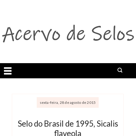
Abrir menu
sexta-feira, 28 de agosto de 2015
Selo do Brasil de 1995, Sicalis
flaveola