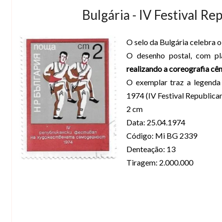
Bulgária - IV Festival R
O selo da Bulgária celebra 
O desenho postal, com pl
realizando a coreografia cê
O exemplar traz a legenda
1974 (IV Festival Republic
2 cm
Data: 25.04.1974
Código: Mi BG 2339
Denteação: 13
Tiragem: 2.000.000