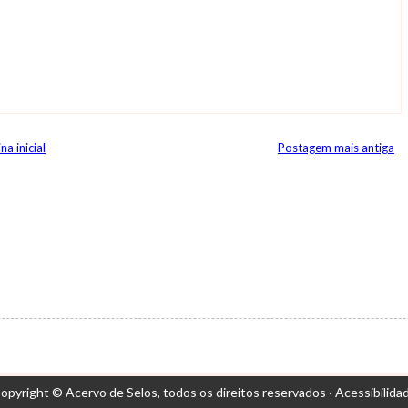
na inicial
Postagem mais antiga
opyright © Acervo de Selos,
todos os direitos reservados ·
Acessibilida