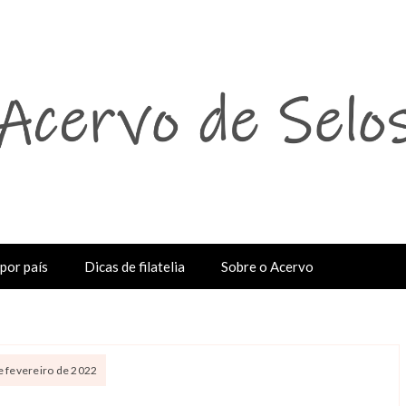
por país
Dicas de filatelia
Sobre o Acervo
de fevereiro de 2022