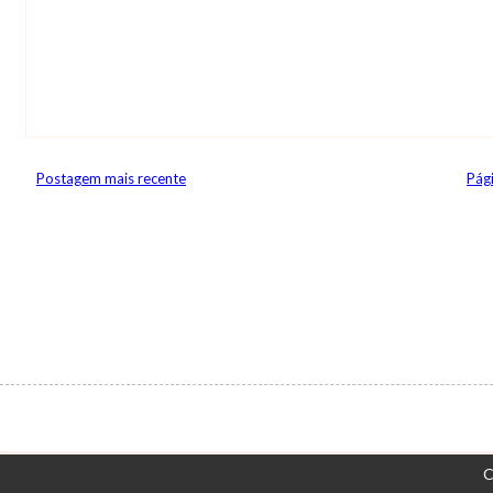
Postagem mais recente
Pági
C