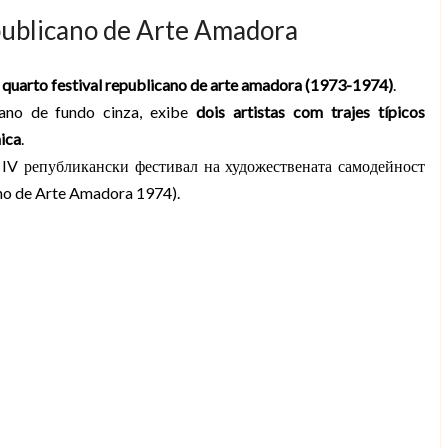
epublicano de Arte Amadora
o
quarto festival republicano de arte amadora (1973-1974)
.
ano de fundo cinza, exibe
dois artistas com trajes típicos
nica
.
 IV републикански фестивал на художествената самодейност
ano de Arte Amadora 1974).