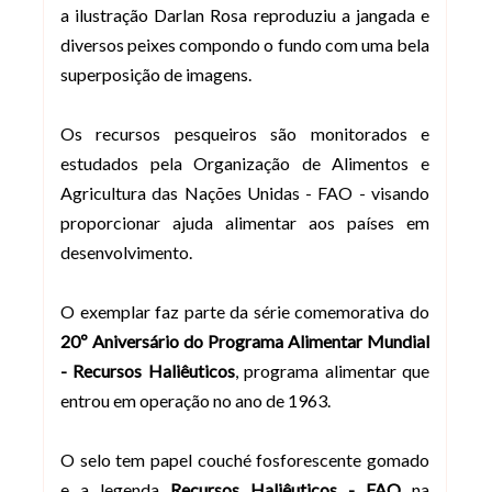
a ilustração Darlan Rosa reproduziu a jangada e
diversos peixes compondo o fundo com uma bela
superposição de imagens.
Os recursos pesqueiros são monitorados e
estudados pela Organização de Alimentos e
Agricultura das Nações Unidas - FAO - visando
proporcionar ajuda alimentar aos países em
desenvolvimento.
O exemplar faz parte da série comemorativa do
20º Aniversário do Programa Alimentar Mundial
- Recursos Haliêuticos
, programa alimentar que
entrou em operação no ano de 1963.
O selo tem papel couché fosforescente gomado
e a legenda
Recursos Haliêuticos - FAO
na