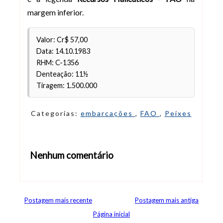
margem inferior.
Valor: Cr$ 57,00
Data: 14.10.1983
RHM: C-1356
Denteação: 11½
Tiragem: 1.500.000
Categorias:
embarcações
,
FAO
,
Peixes
Nenhum comentário
Abrir editor de comentários
Postagem mais recente
Postagem mais antiga
Página inicial