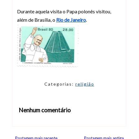
Durante aquela visita o Papa polonês visitou,
além de Brasília, o
Rio de Janeiro
.
Categorias:
religião
Nenhum comentário
Abrir editor de comentários
Postagem mais recente
Postagem mais antiga