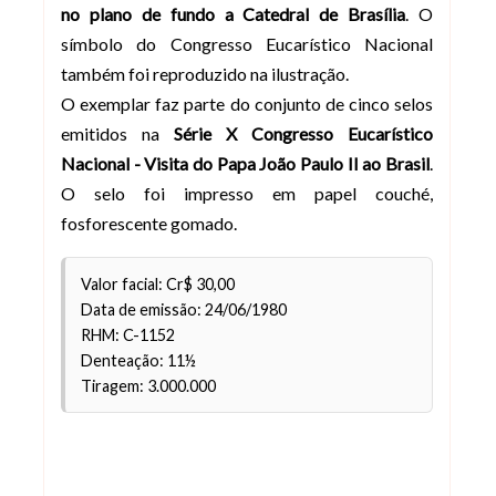
no plano de fundo a Catedral de Brasília
. O
símbolo do Congresso Eucarístico Nacional
também foi reproduzido na ilustração.
O exemplar faz parte do conjunto de cinco selos
emitidos na
Série X Congresso Eucarístico
Nacional - Visita do Papa João Paulo II ao Brasil
.
O selo foi impresso em papel couché,
fosforescente gomado.
Valor facial: Cr$ 30,00
Data de emissão: 24/06/1980
RHM: C-1152
Denteação: 11½
Tiragem: 3.000.000