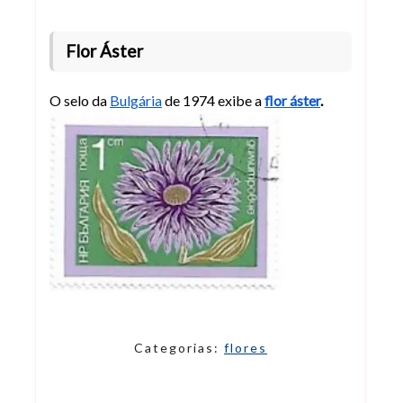
Flor Áster
O selo da
Bulgária
de 1974 exibe a
flor áster
.
Categorias:
flores