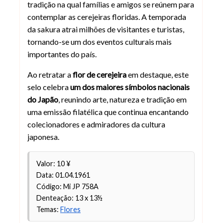
tradição na qual famílias e amigos se reúnem para
contemplar as cerejeiras floridas. A temporada
da sakura atrai milhões de visitantes e turistas,
tornando-se um dos eventos culturais mais
importantes do país.
Ao retratar a
flor de cerejeira
em destaque, este
selo celebra
um dos maiores símbolos nacionais
do Japão
, reunindo arte, natureza e tradição em
uma emissão filatélica que continua encantando
colecionadores e admiradores da cultura
japonesa.
Valor: 10 ¥
Data: 01.04.1961
Código: Mi JP 758A
Denteação: 13 x 13½
Temas:
Flores