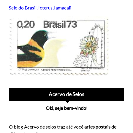
Selo do Brasil, Icterus Jamacaii
Acervo de Selos
Olá, seja bem-vindo
!
O blog Acervo de selos traz até você
artes postais de