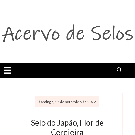
Abrir menu
domingo, 18 de setembro de 2022
Selo do Japão, Flor de
Cerejeira