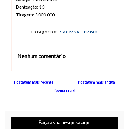
Denteação: 13
Tiragem: 3.000.000
Categorias:
flor roxa
,
flores
Nenhum comentário
Abrir editor de comentários
Postagem mais recente
Postagem mais antiga
Página inicial
Faça a sua pesquisa aqui