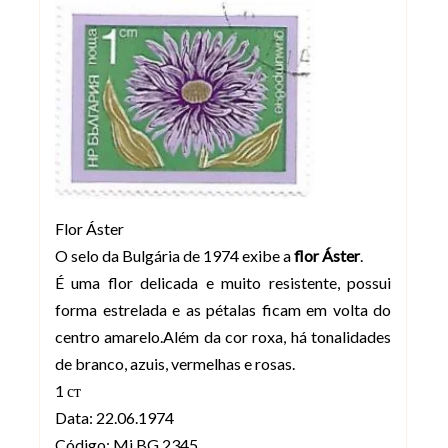
Flor Áster
O selo da Bulgária de 1974 exibe a
flor Áster
.
É uma flor delicada e muito resistente, possui
forma estrelada e as pétalas ficam em volta do
centro amarelo.Além da cor roxa, há tonalidades
de branco, azuis, vermelhas e rosas.
1 ст
Data: 22.06.1974
Código: Mi BG 2345