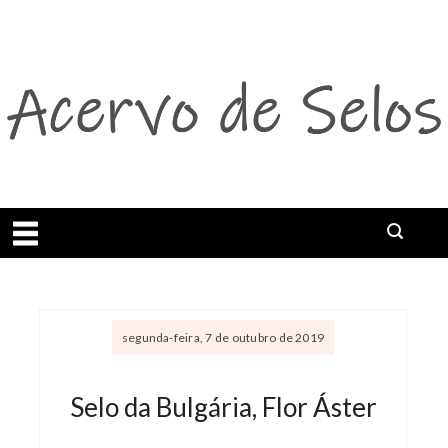
Abrir menu
segunda-feira, 7 de outubro de 2019
Selo da Bulgária, Flor Áster