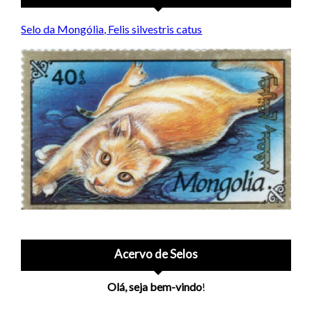
Selo da Mongólia, Felis silvestris catus
Acervo de Selos
Olá, seja bem-vindo
!