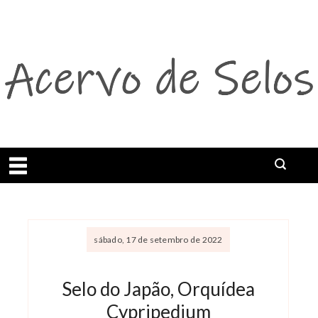
Abrir menu
sábado, 17 de setembro de 2022
Selo do Japão, Orquídea
Cypripedium