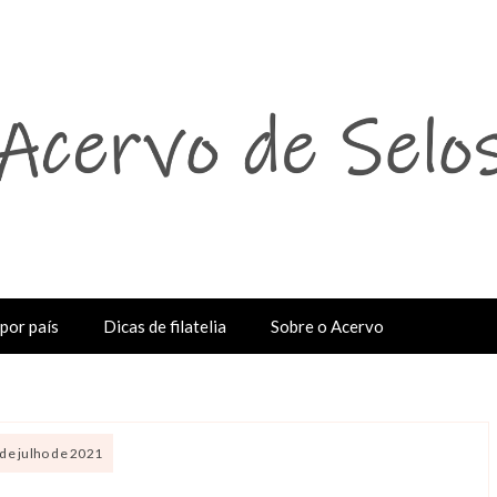
por país
Dicas de filatelia
Sobre o Acervo
 de julho de 2021