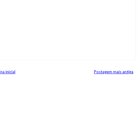
na inicial
Postagem mais antiga