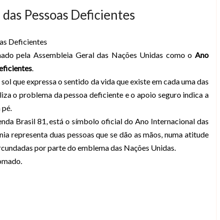
 das Pessoas Deficientes
as Deficientes
mado pela Assembleia Geral das Nações Unidas como o
Ano
eficientes
.
o sol que expressa o sentido da vida que existe em cada uma das
liza o problema da pessoa deficiente e o apoio seguro indica a
 pé.
nda Brasil 81, está o símbolo oficial do Ano Internacional das
gnia representa duas pessoas que se dão as mãos, numa atitude
circundadas por parte do emblema das Nações Unidas.
gomado.