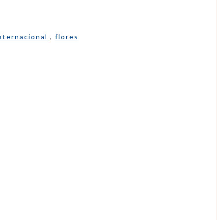
nternacional
,
flores