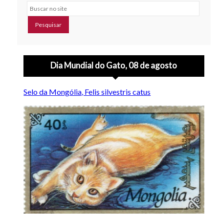
Buscar no site
Dia Mundial do Gato, 08 de agosto
Selo da Mongólia, Felis silvestris catus