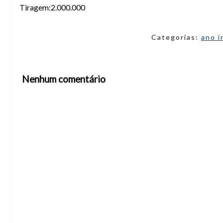
Tiragem:2.000.000
Categorias:
ano i
Nenhum comentário
Abrir editor de comentários