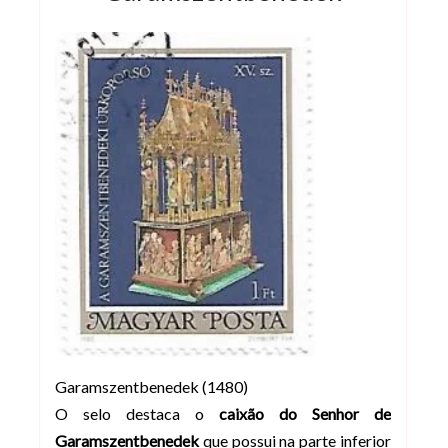
Garamszentbenedek (1480)
O selo destaca o
caixão do Senhor de
Garamszentbenedek
que possui na parte inferior