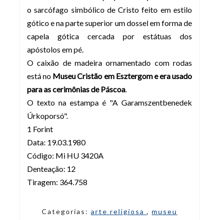
o sarcófago simbólico de Cristo feito em estilo
gótico e na parte superior um dossel em forma de
capela gótica cercada por estátuas dos
apóstolos em pé.
O caixão de madeira ornamentado com rodas
está no
Museu Cristão em Esztergom e era usado
para as cerimônias de Páscoa
.
O texto na estampa é "A Garamszentbenedek
Úrkoporsó".
1 Forint
Data: 19.03.1980
Código: Mi HU 3420A
Denteação: 12
Tiragem: 364.758
Categorias:
arte religiosa
,
museu