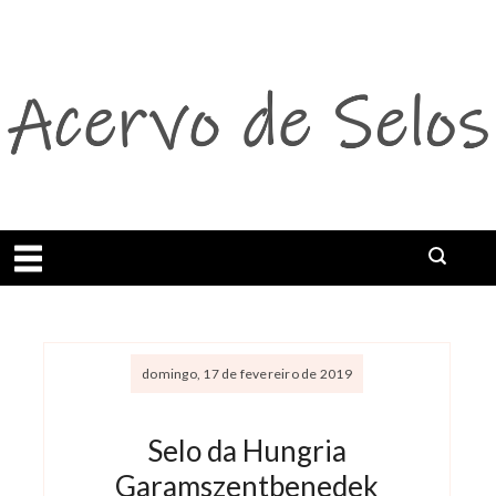
Abrir menu
domingo, 17 de fevereiro de 2019
Selo da Hungria
Garamszentbenedek