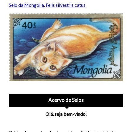
Selo da Mongólia, Felis silvestris catus
Acervo de Selos
Olá, seja bem-vindo
!