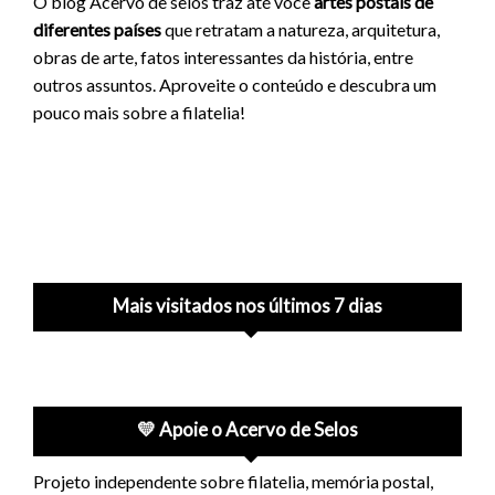
O blog Acervo de selos traz até você
artes postais de
diferentes países
que retratam a natureza, arquitetura,
obras de arte, fatos interessantes da história, entre
outros assuntos. Aproveite o conteúdo e descubra um
pouco mais sobre a filatelia!
Mais visitados nos últimos 7 dias
💛 Apoie o Acervo de Selos
Projeto independente sobre filatelia, memória postal,