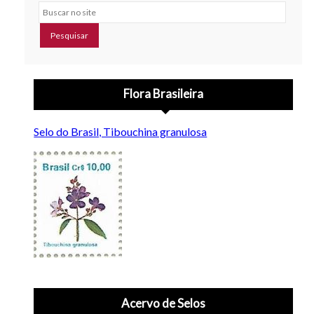
Buscar no site
Flora Brasileira
Selo do Brasil, Tibouchina granulosa
Acervo de Selos