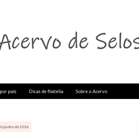
por país
Dicas de filatelia
Sobre o Acervo
de junho de 2016