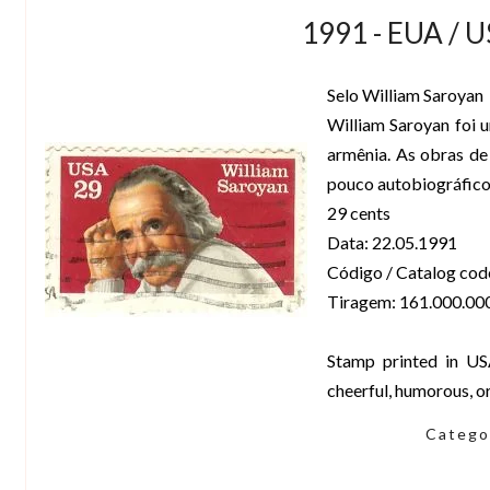
1991 - EUA / 
Selo William Saroyan
William Saroyan foi 
armênia. As obras de
pouco autobiográfico
29 cents
Data: 22.05.1991
Código / Catalog cod
Tiragem: 161.000.00
Stamp printed in US
cheerful, humorous, o
Catego