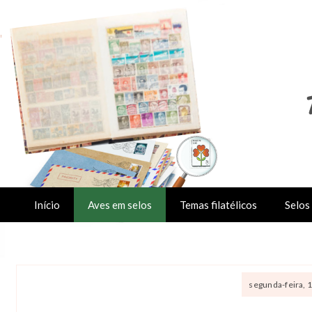
Início
Aves em selos
Temas filatélicos
Selos 
segunda-feira, 