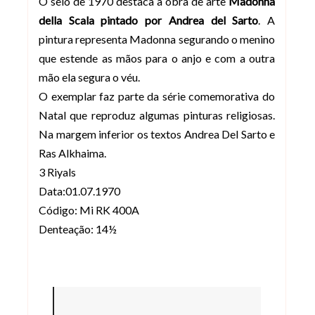
O selo de 1970 destaca a obra de arte
Madonna
della Scala pintado por Andrea del Sarto
. A
pintura representa Madonna segurando o menino
que estende as mãos para o anjo e com a outra
mão ela segura o véu.
O exemplar faz parte da série comemorativa do
Natal que reproduz algumas pinturas religiosas.
Na margem inferior os textos Andrea Del Sarto e
Ras Alkhaima.
3 Riyals
Data:01.07.1970
Código: Mi RK 400A
Denteação: 14½