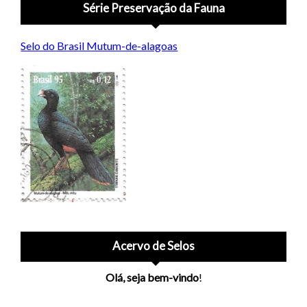
Série Preservação da Fauna
Selo do Brasil Mutum-de-alagoas
Acervo de Selos
Olá, seja bem-vindo
!