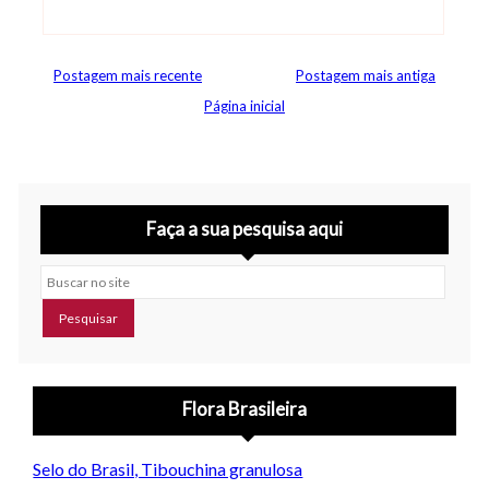
Postagem mais recente
Postagem mais antiga
Página inicial
Faça a sua pesquisa aqui
Buscar no site
Flora Brasileira
Selo do Brasil, Tibouchina granulosa