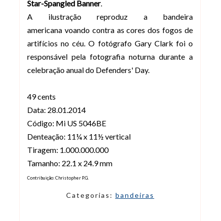
Star-Spangled Banner
.
A ilustração reproduz a bandeira
americana voando contra as cores dos fogos de
artifícios no céu. O fotógrafo Gary Clark foi o
responsável pela fotografia noturna durante a
celebração anual do Defenders' Day.
49 cents
Data: 28.01.2014
Código: Mi US 5046BE
Denteação: 11¼ x 11½ vertical
Tiragem: 1.000.000.000
Tamanho: 22.1 x 24.9 mm
Contribuição: Christopher P.G.
Categorias:
bandeiras