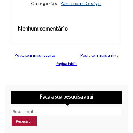
Categorias:
American Design
Nenhum comentário
Abrir editor de comentários
Postagem mais recente
Postagem mais antiga
Página inicial
Faça a sua pesquisa aqui
Buscar no site