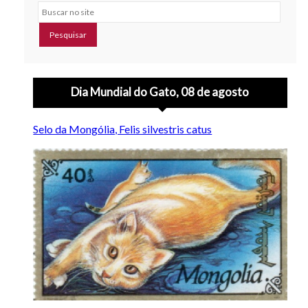
Buscar no site
Dia Mundial do Gato, 08 de agosto
Selo da Mongólia, Felis silvestris catus