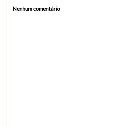
Nenhum comentário
Abrir editor de comentários