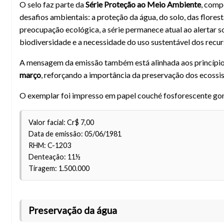
O selo faz parte da
Série Proteção ao Meio Ambiente
, comp
desafios ambientais: a proteção da água, do solo, das flores
preocupação ecológica, a série permanece atual ao alertar 
biodiversidade e a necessidade do uso sustentável dos recur
A mensagem da emissão também está alinhada aos princípi
março
, reforçando a importância da preservação dos ecossis
O exemplar foi impresso em papel couché fosforescente g
Valor facial: Cr$ 7,00
Data de emissão: 05/06/1981
RHM: C-1203
Denteação: 11½
Tiragem: 1.500.000
Preservação da água