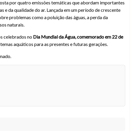
osta por quatro emissões temáticas que abordam importantes
tas e da qualidade do ar. Lançada em um período de crescente
sobre problemas como a poluição das águas, a perda da
sos naturais.
os celebrados no
Dia Mundial da Água, comemorado em 22 de
temas aquáticos para as presentes e futuras gerações.
omado.