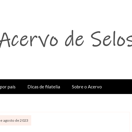
por país
Dicas de filatelia
Sobre o Acervo
 de agosto de 2023