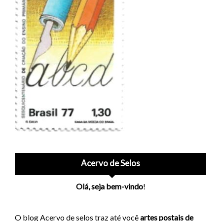
Acervo de Selos
Olá, seja bem-vindo
!
O blog Acervo de selos traz até você
artes postais de