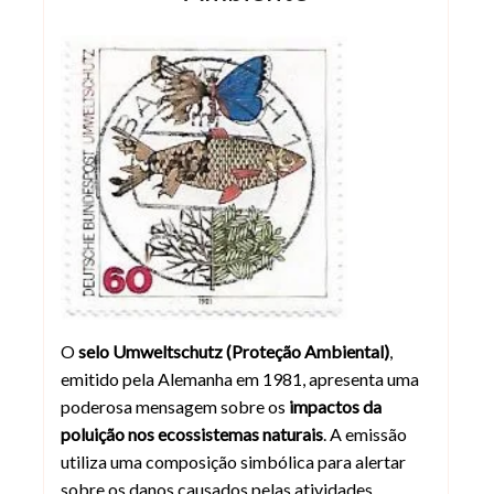
Selo Reservas Naturais da Alemanha 
O
selo Umweltschutz (Proteção Ambiental)
,
emitido pela Alemanha em 1981, apresenta uma
poderosa mensagem sobre os
impactos da
poluição nos ecossistemas naturais
. A emissão
utiliza uma composição simbólica para alertar
sobre os danos causados pelas atividades