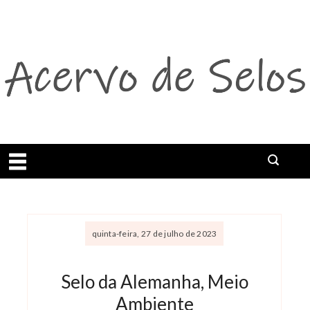
Abrir menu
quinta-feira, 27 de julho de 2023
Selo da Alemanha, Meio
Ambiente