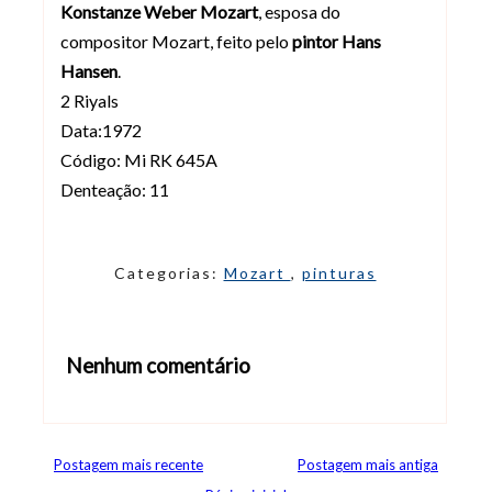
Konstanze Weber Mozart
, esposa do
compositor Mozart, feito pelo
pintor Hans
Hansen
.
2 Riyals
Data:1972
Código: Mi RK 645A
Denteação: 11
Categorias:
Mozart
,
pinturas
Nenhum comentário
Abrir editor de comentários
Postagem mais recente
Postagem mais antiga