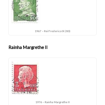
1967 – Rei Frederico IX (80)
Rainha Margrethe II
1976 – Rainha Margrethe II