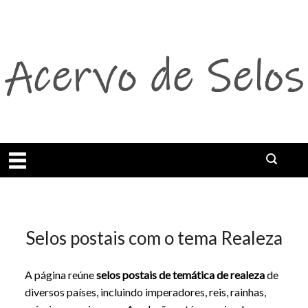
Abrir menu
Selos postais com o tema Realeza
A página reúne
selos postais de temática de realeza
de
Selos postais de realeza: reis, rainhas,
diversos países, incluindo imperadores, reis, rainhas,