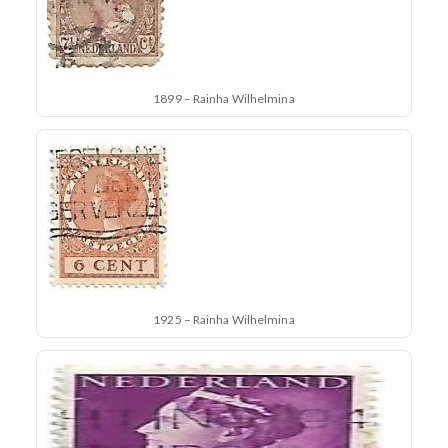
1899 – Rainha Wilhelmina
1925 – Rainha Wilhelmina