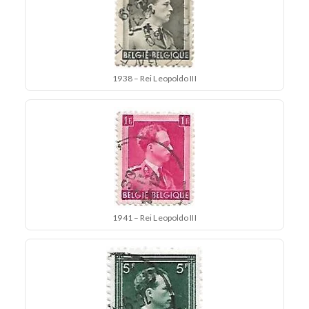
1938 – Rei Leopoldo III
1941 – Rei Leopoldo III