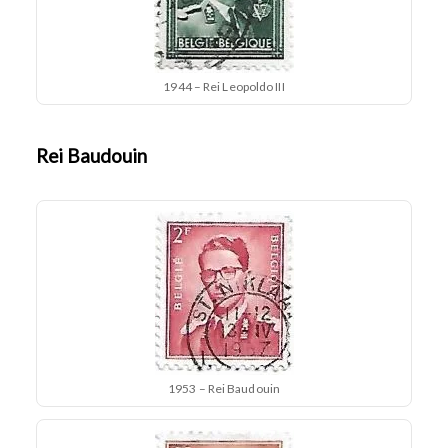
1944 – Rei Leopoldo III
Rei Baudouin
1953 – Rei Baudouin