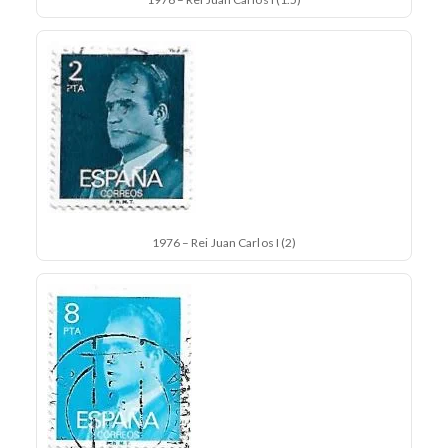
1976 – Rei Juan Carlos I (2)