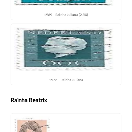
1969 – Rainha Juliana (2.50)
1972 – Rainha Juliana
Rainha Beatrix