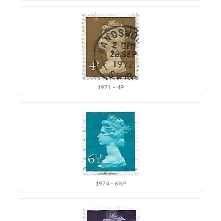
1971 – 4P
1974 – 6½P