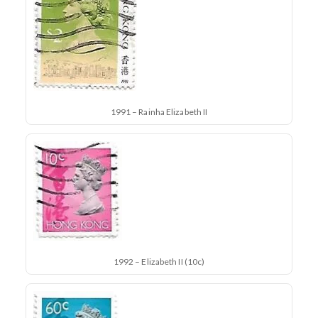
1991 – Rainha Elizabeth II
1992 – Elizabeth II (10c)