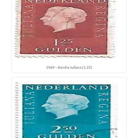
1969 – Rainha Juliana (1.25)