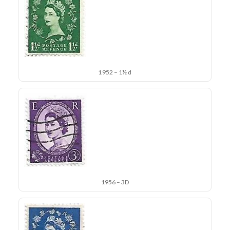
1952 – 1½ d
1956 – 3D