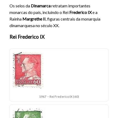
Os selos da
Dinamarca
retratam importantes
monarcas do país, incluindo o Rei
Frederico IX
e a
Rainha
Margrethe II
, figuras centrais da monarquia
dinamarquesa no século XX.
Rei Frederico IX
1967 – Rei Frederico IX (60)