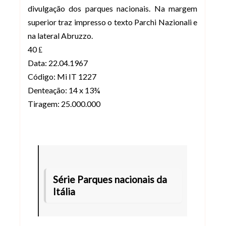
divulgação dos parques nacionais. Na margem
superior traz impresso o texto Parchi Nazionali e
na lateral Abruzzo.
40 ₤
Data: 22.04.1967
Código: Mi IT 1227
Denteação: 14 x 13¾
Tiragem: 25.000.000
Série Parques nacionais da
Itália