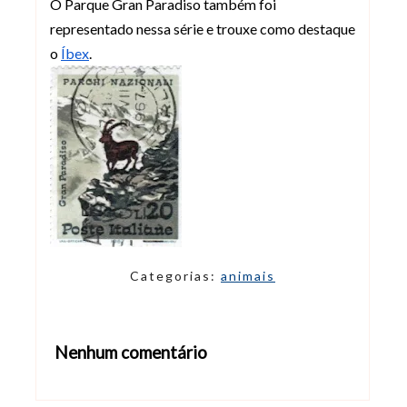
O Parque Gran Paradiso também foi
representado nessa série e trouxe como destaque
o
Íbex
.
Categorias:
animais
Nenhum comentário
Abrir editor de comentários