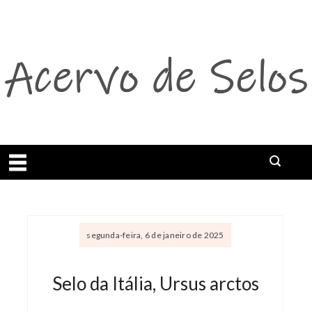
Abrir menu
segunda-feira, 6 de janeiro de 2025
Selo da Itália, Ursus arctos