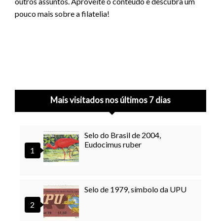
outros assuntos. Aproveite o conteúdo e descubra um
pouco mais sobre a filatelia!
Mais visitados nos últimos 7 dias
Selo do Brasil de 2004,
Eudocimus ruber
Selo de 1979, símbolo da UPU