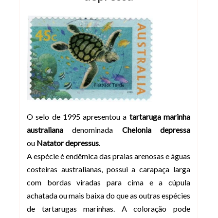
O selo de 1995 apresentou a
tartaruga marinha
australiana
denominada
Chelonia depressa
ou
Natator depressus
.
A espécie é endêmica das praias arenosas e águas
costeiras australianas, possui a carapaça larga
com bordas viradas para cima e a cúpula
achatada ou mais baixa do que as outras espécies
de tartarugas marinhas. A coloração pode