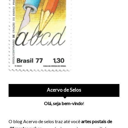
Acervo de Selos
Olá, seja bem-vindo
!
O blog Acervo de selos traz até você
artes postais de