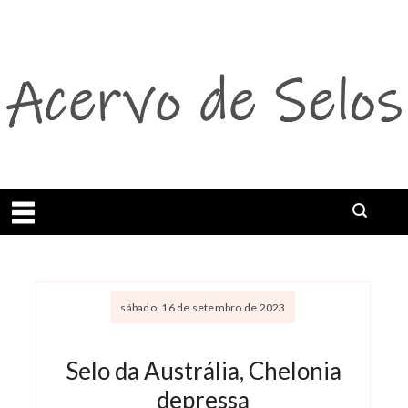
Abrir menu
sábado, 16 de setembro de 2023
Selo da Austrália, Chelonia
depressa