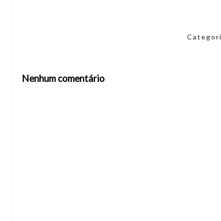
Categor
Nenhum comentário
Abrir editor de comentários