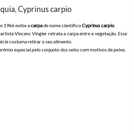
quia, Cyprinus carpio
de 1966 exibe a
carpa
de nome científico
Cyprinus carpio
.
rtista Vincenc Vingler retrata a carpa entre a vegetação. Esse
pécie costuma retirar o seu alimento.
rémio especial pelo conjunto dos selos com motivos de peixe.