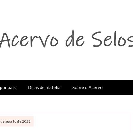
por país
Dicas de filatelia
Sobre o Acervo
0 de agosto de 2023