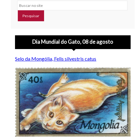
Buscar no site
Dia Mundial do Gato, 08 de agosto
Selo da Mongólia, Felis silvestris catus