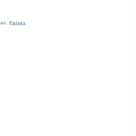
ias:
Peixes