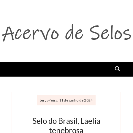
Abrir menu
terça-feira, 11 de junho de 2024
Selo do Brasil, Laelia
tenebrosa