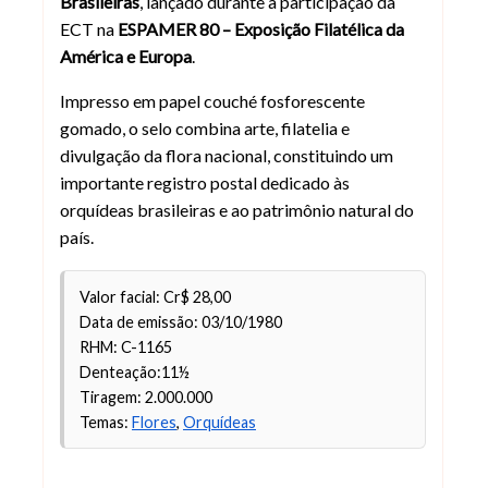
Brasileiras
, lançado durante a participação da
ECT na
ESPAMER 80 – Exposição Filatélica da
América e Europa
.
Impresso em papel couché fosforescente
gomado, o selo combina arte, filatelia e
divulgação da flora nacional, constituindo um
importante registro postal dedicado às
orquídeas brasileiras e ao patrimônio natural do
país.
Valor facial: Cr$ 28,00
Data de emissão: 03/10/1980
RHM: C-1165
Denteação:11½
Tiragem: 2.000.000
Temas:
Flores
,
Orquídeas