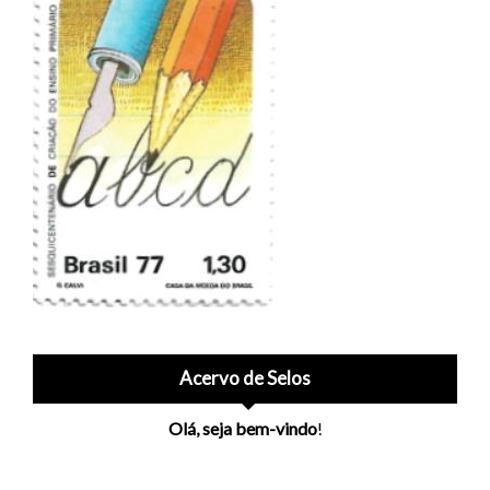
Acervo de Selos
Olá, seja bem-vindo
!