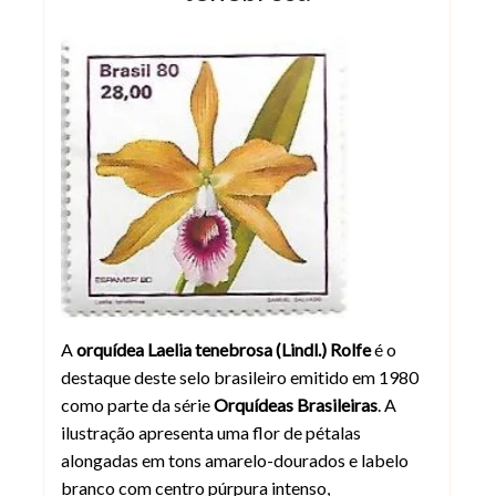
A
orquídea Laelia tenebrosa (Lindl.) Rolfe
é o
destaque deste selo brasileiro emitido em 1980
como parte da série
Orquídeas Brasileiras
. A
ilustração apresenta uma flor de pétalas
alongadas em tons amarelo-dourados e labelo
branco com centro púrpura intenso,