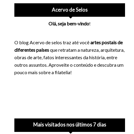
Acervo de Selos
Olá, seja bem-vindo
!
O blog Acervo de selos traz até você
artes postais de
diferentes países
que retratam a natureza, arquitetura,
obras de arte, fatos interessantes da história, entre
outros assuntos. Aproveite o conteúdo e descubra um
pouco mais sobre a filatelia!
Mais visitados nos últimos 7 dias