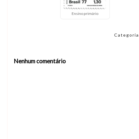
Ensino primário
Categori
Nenhum comentário
Abrir editor de comentários