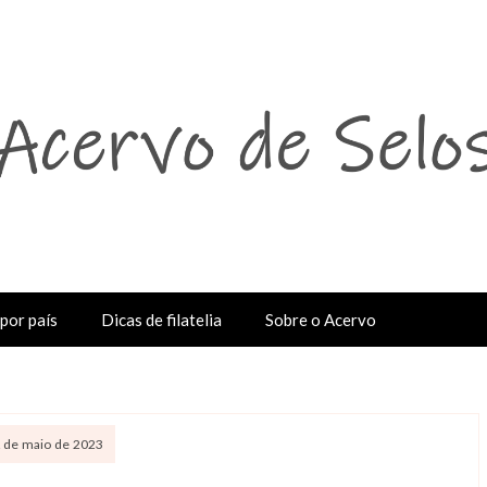
por país
Dicas de filatelia
Sobre o Acervo
2 de maio de 2023