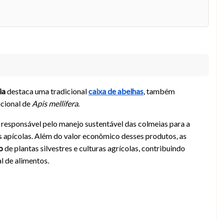
ia
destaca uma tradicional
caixa de abelhas
, também
racional de
Apis mellifera
.
e responsável pelo manejo sustentável das colmeias para a
 apícolas. Além do valor econômico desses produtos, as
o
de plantas silvestres e culturas agrícolas, contribuindo
l de alimentos.