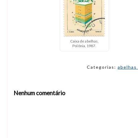
Caixa de abelhas,
Polônia, 1987.
Categorias:
abelha
Nenhum comentário
Abrir editor de comentários