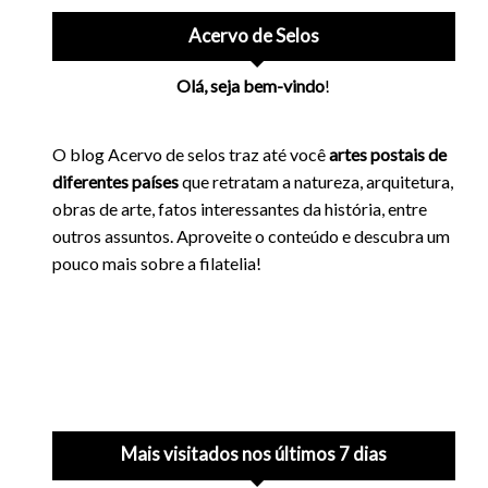
Acervo de Selos
Olá, seja bem-vindo
!
O blog Acervo de selos traz até você
artes postais de
diferentes países
que retratam a natureza, arquitetura,
obras de arte, fatos interessantes da história, entre
outros assuntos. Aproveite o conteúdo e descubra um
pouco mais sobre a filatelia!
Mais visitados nos últimos 7 dias