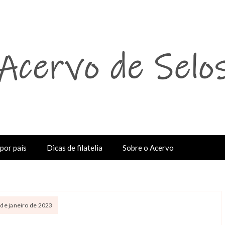
por país
Dicas de filatelia
Sobre o Acervo
 de janeiro de 2023