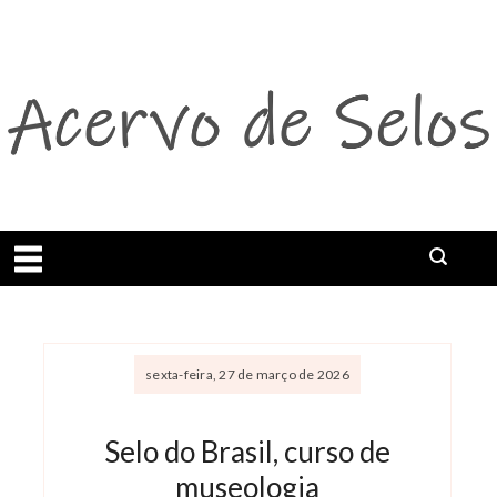
Abrir menu
sexta-feira, 27 de março de 2026
Selo do Brasil, curso de
museologia