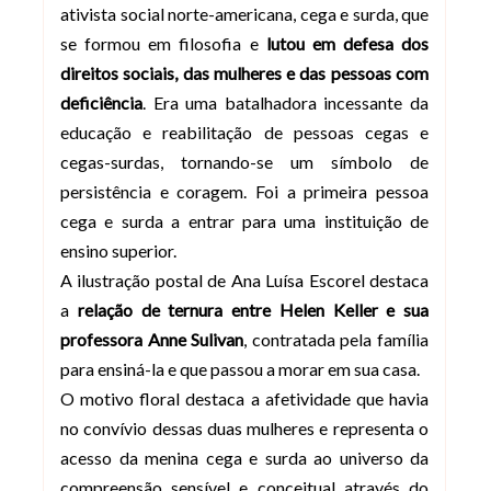
ativista social norte-americana, cega e surda, que
se formou em filosofia e
lutou em defesa dos
direitos sociais, das mulheres e das pessoas com
deficiência
. Era uma batalhadora incessante da
educação e reabilitação de pessoas cegas e
cegas-surdas, tornando-se um símbolo de
persistência e coragem. Foi a primeira pessoa
cega e surda a entrar para uma instituição de
ensino superior.
A ilustração postal de Ana Luísa Escorel destaca
a
relação de ternura entre Helen Keller e sua
professora Anne Sulivan
, contratada pela família
para ensiná-la e que passou a morar em sua casa.
O motivo floral destaca a afetividade que havia
no convívio dessas duas mulheres e representa o
acesso da menina cega e surda ao universo da
compreensão sensível e conceitual através do