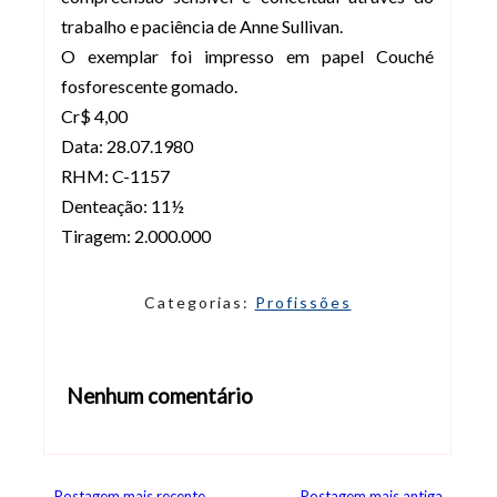
trabalho e paciência de Anne Sullivan.
O exemplar foi impresso em papel Couché
fosforescente gomado.
Cr$ 4,00
Data: 28.07.1980
RHM: C-1157
Denteação: 11½
Tiragem: 2.000.000
Categorias:
Profissões
Nenhum comentário
Abrir editor de comentários
Postagem mais recente
Postagem mais antiga