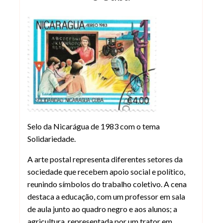
Selo Postal da Nicarágua – Solidarie
Selo da Nicarágua de 1983 com o tema
Solidariedade.
A arte postal representa diferentes setores da
sociedade que recebem apoio social e político,
reunindo símbolos do trabalho coletivo. A cena
destaca a educação, com um professor em sala
de aula junto ao quadro negro e aos alunos; a
agricultura, representada por um trator em