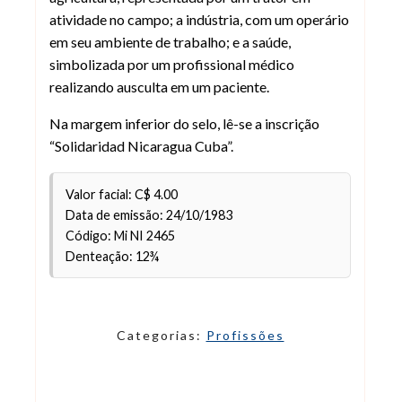
atividade no campo; a indústria, com um operário
em seu ambiente de trabalho; e a saúde,
simbolizada por um profissional médico
realizando ausculta em um paciente.
Na margem inferior do selo, lê-se a inscrição
“Solidaridad Nicaragua Cuba”.
Valor facial: C$ 4.00
Data de emissão: 24/10/1983
Código: Mi NI 2465
Denteação: 12¾
Categorias:
Profissões