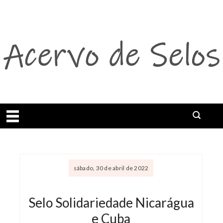
Abrir menu
sábado, 30 de abril de 2022
Selo Solidariedade Nicarágua
e Cuba