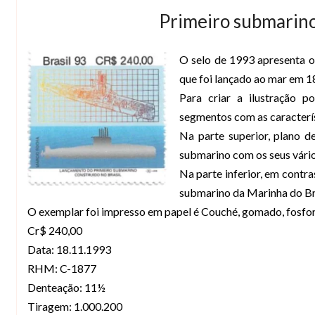
Primeiro submarino
O selo de 1993 apresenta 
que foi lançado ao mar em 
Para criar a ilustração 
segmentos com as caracterí
Na parte superior, plano d
submarino com os seus vári
Na parte inferior, em contr
submarino da Marinha do Bra
O exemplar foi impresso em papel é Couché, gomado, fosfo
Cr$ 240,00
Data: 18.11.1993
RHM: C-1877
Denteação: 11½
Tiragem: 1.000.200