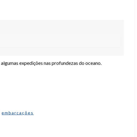
em algumas expedições nas profundezas do oceano.
:
embarcações