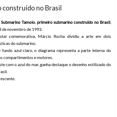
 construído no Brasil
o
Submarino Tamoio
,
primeiro submarino construído no Brasil
,
18 de novembro de 1993.
postal comemorativa, Márcio Rocha dividiu a arte em dois
sticas do submarino.
e fundo azul-claro, o diagrama representa a parte interna do
os compartimentos e motores.
aste com o azul do mar, ganha destaque o desenho estilizado do
sil.
rescente.