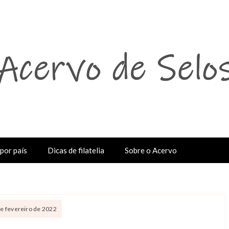
por país
Dicas de filatelia
Sobre o Acervo
de fevereiro de 2022