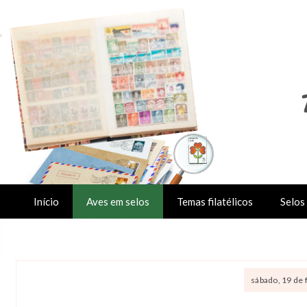
Início
Aves em selos
Temas filatélicos
Selos 
sábado, 19 de 