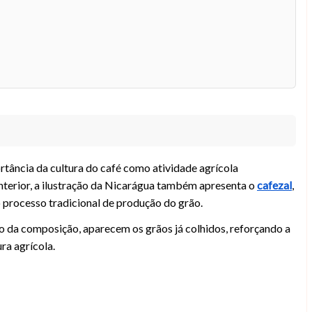
rtância da cultura do café como atividade agrícola
nterior, a ilustração da Nicarágua também apresenta o
cafezal
,
 processo tradicional de produção do grão.
to da composição, aparecem os grãos já colhidos, reforçando a
ra agrícola.