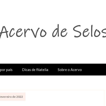
por país
Dicas de filatelia
Sobre o Acervo
fevereiro de 2022