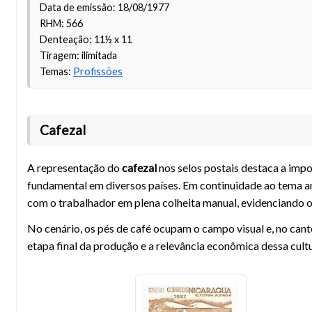
Data de emissão: 18/08/1977
RHM: 566
Denteação: 11½ x 11
Tiragem: ilimitada
Temas:
Profissões
Cafezal
A representação do
cafezal
nos selos postais destaca a impo
fundamental em diversos países. Em continuidade ao tema a
com o trabalhador em plena colheita manual, evidenciando o
No cenário, os pés de café ocupam o campo visual e, no can
etapa final da produção e a relevância econômica dessa cultu