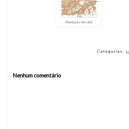
Plantação de café
Categorias:
c
Nenhum comentário
Abrir editor de comentários