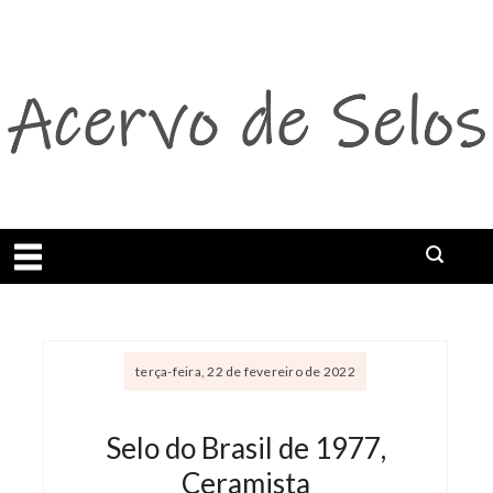
Abrir menu
terça-feira, 22 de fevereiro de 2022
Selo do Brasil de 1977,
Ceramista