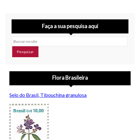
Faça a sua pesquisa aqui
Buscar no site
Flora Brasileira
Selo do Brasil, Tibouchina granulosa