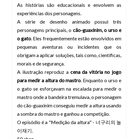
As histórias são educacionais e envolvem as
experiências dos personagens.
A série de desenho animado possui três
personagens principais, o
cão-guaxinim, o urso e
o gato
. Eles frequentemente estão envolvidos em
pequenas aventuras ou incidentes que os
obrigam a aplicar soluções, tais como, científicas,
morais e de segurança.
A ilustração reproduz a
cena da vitória no jogo
para medir a altura do mastro
. Enquanto o urso e
o gato se esforçavam na escalada para medir o
mastro onde a bandeira tremulava, o personagem
do cão-guaxinim conseguiu medir a altura usando
a sombra do mastro e ganhou a competição.
O episódio é a "Medição da altura" - 너구리의 높
이재기.
50 chon