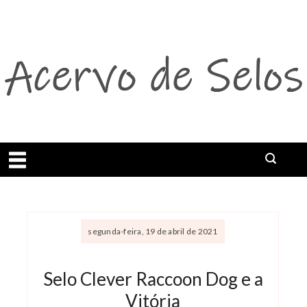
Abrir menu
segunda-feira, 19 de abril de 2021
Selo Clever Raccoon Dog e a
Vitória