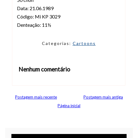
Data: 21.06.1989
Código: Mi KP 3029
Denteação: 11½
Categorias:
Cartoons
Nenhum comentário
Abrir editor de comentários
Postagem mais recente
Postagem mais antiga
Página inicial