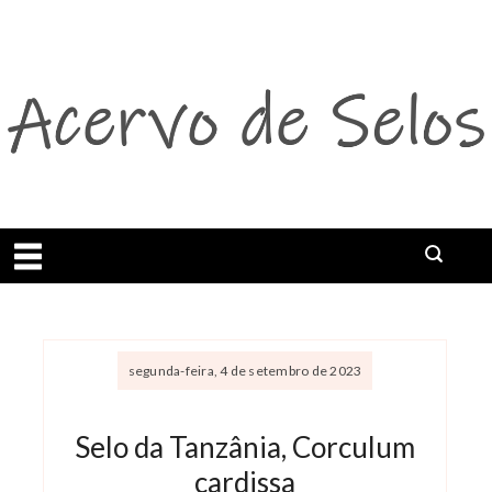
Abrir menu
segunda-feira, 4 de setembro de 2023
Selo da Tanzânia, Corculum
cardissa