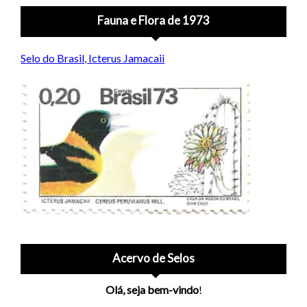
Fauna e Flora de 1973
Selo do Brasil, Icterus Jamacaii
Acervo de Selos
Olá, seja bem-vindo
!