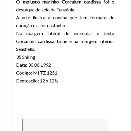
O
molusco marinho Corculum cardissa
foi o
destaque do selo da Tanzânia.
A arte ilustra a concha que tem formato de
coração e a cor castanho.
Na margem lateral do exemplar o texto
Corculum cardissa Linne e na margem inferior
Seashells.
35 Shilingi
Data: 30.06.1992
Código: Mi TZ 1251
Denteação: 12 x 12½