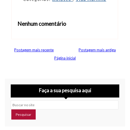
Nenhum comentário
Abrir editor de comentários
Postagem mais recente
Postagem mais antiga
Página inicial
Faça a sua pesquisa aqui
Buscar no site