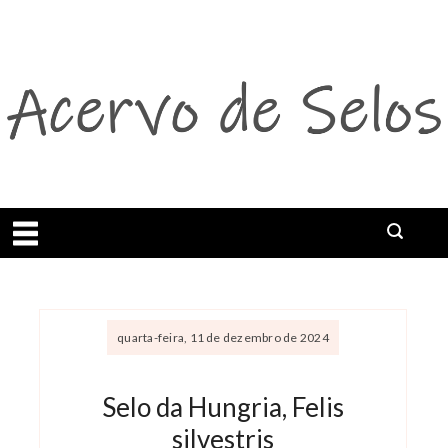
Abrir menu
quarta-feira, 11 de dezembro de 2024
Selo da Hungria, Felis
silvestris