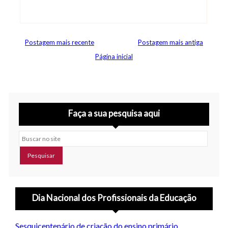
Abrir editor de comentários
Postagem mais recente
Postagem mais antiga
Página inicial
Faça a sua pesquisa aqui
Buscar no site
Dia Nacional dos Profissionais da Educação
Sesquicentenário de criação do ensino primário