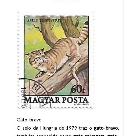
Gato-bravo
O selo da Hungria de 1979 traz o
gato-bravo
,
também conhecido como
gato-selvagem, gato-