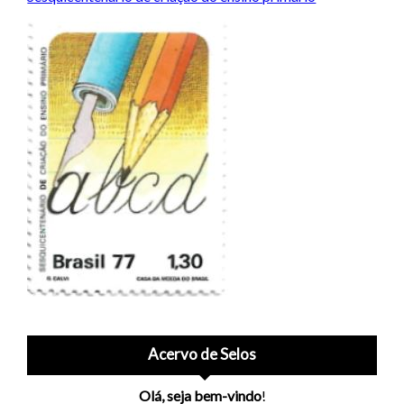
Acervo de Selos
Olá, seja bem-vindo
!