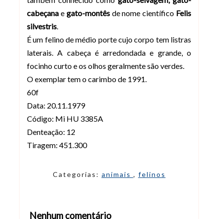
cabeçana
e
gato-montês
de nome científico
Felis
silvestris
.
É um felino de médio porte cujo corpo tem listras
laterais. A cabeça é arredondada e grande, o
focinho curto e os olhos geralmente são verdes.
O exemplar tem o carimbo de 1991.
60f
Data: 20.11.1979
Código: Mi HU 3385A
Denteação: 12
Tiragem: 451.300
Categorias:
animais
,
felinos
Nenhum comentário