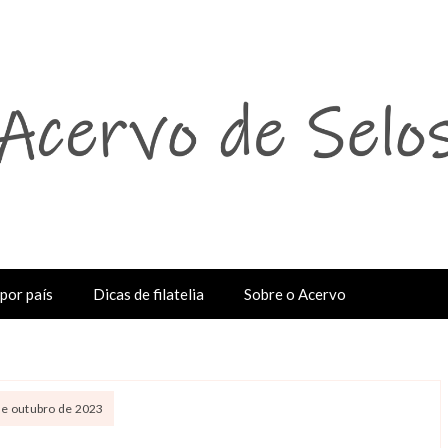
por país
Dicas de filatelia
Sobre o Acervo
 de outubro de 2023