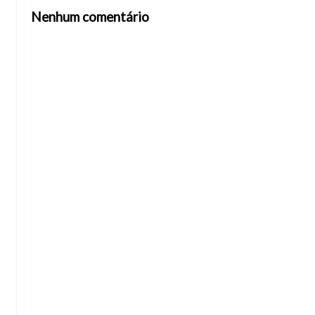
Nenhum comentário
Abrir editor de comentários