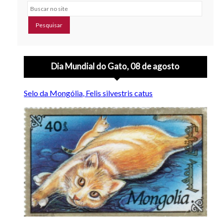
Buscar no site
Dia Mundial do Gato, 08 de agosto
Selo da Mongólia, Felis silvestris catus