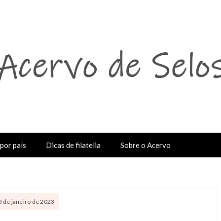
por país
Dicas de filatelia
Sobre o Acervo
0 de janeiro de 2023