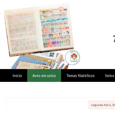
Início
Aves em selos
Temas filatélicos
Selos 
segunda-feira, 3