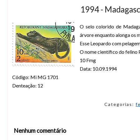
1994 - Madagasc
O selo colorido de Madag
árvore enquanto alonga os m
Esse Leopardo com pelagem
O nome científico do felino
10 Fmg
Data: 10.09.1994
Código: Mi MG 1701
Denteação: 12
Categorias:
f
Nenhum comentário