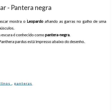
ar - Pantera negra
ascar mostra o
Leopardo
afiando as garras no galho de uma
úsculos.
 escura é conhecido como
pantera-negra
.
 Panthera pardus está impresso abaixo do desenho.
elinos
,
panteras