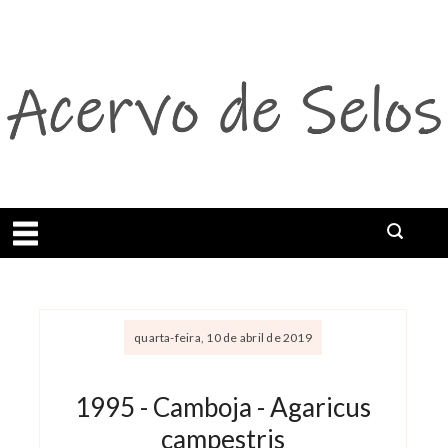
Abrir menu
quarta-feira, 10 de abril de 2019
1995 - Camboja - Agaricus
campestris