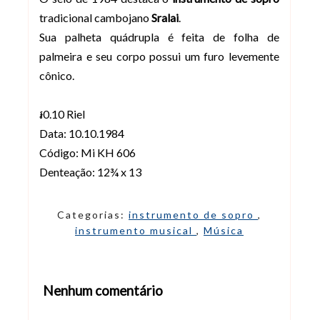
tradicional cambojano
Sralai
.
Sua palheta quádrupla é feita de folha de
palmeira e seu corpo possui um furo levemente
cônico.
៛0.10 Riel
Data: 10.10.1984
Código: Mi KH 606
Denteação: 12¾ x 13
Categorias:
instrumento de sopro
,
instrumento musical
,
Música
Nenhum comentário