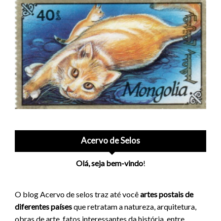
Acervo de Selos
Olá, seja bem-vindo
!
O blog Acervo de selos traz até você
artes postais de
diferentes países
que retratam a natureza, arquitetura,
obras de arte, fatos interessantes da história, entre