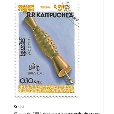
Sralai
O selo de 1984 destaca o
instrumento de sopro