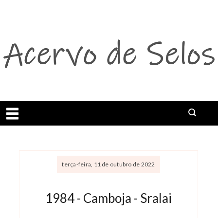
Abrir menu
terça-feira, 11 de outubro de 2022
1984 - Camboja - Sralai