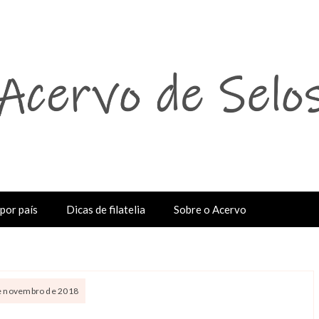
por país
Dicas de filatelia
Sobre o Acervo
de novembro de 2018