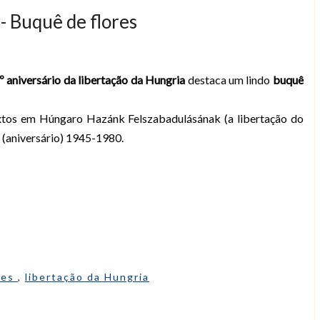
- Buquê de flores
º aniversário da libertação da Hungria
destaca um lindo
buquê
xtos em Húngaro Hazánk Felszabadulásának (a libertação do
a (aniversário) 1945-1980.
res
,
libertação da Hungria