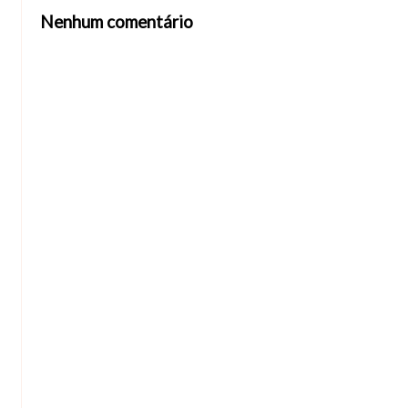
Nenhum comentário
Abrir editor de comentários