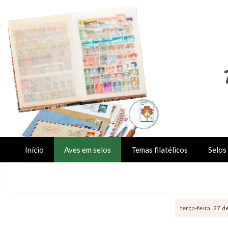
Início
Aves em selos
Temas filatélicos
Selos 
terça-feira, 27 