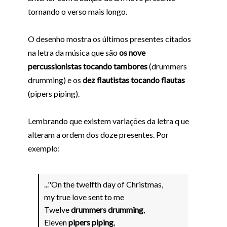
tornando o verso mais longo.
O desenho mostra os últimos presentes citados
na letra da música que são
os nove
percussionistas tocando tambores
(drummers
drumming) e os
dez flautistas tocando flautas
(pipers piping).
Lembrando que existem variações da letra q ue
alteram a ordem dos doze presentes. Por
exemplo:
..."On the twelfth day of Christmas,
my true love sent to me
Twelve
drummers drumming
,
Eleven
pipers piping
,