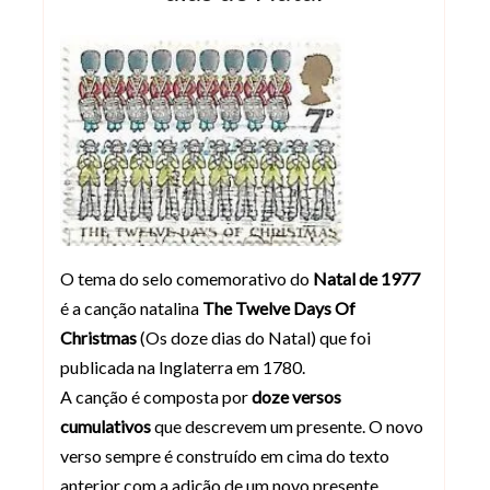
O tema do selo comemorativo do
Natal de 1977
é a canção natalina
The Twelve Days Of
Christmas
(Os doze dias do Natal) que foi
publicada na Inglaterra em 1780.
A canção é composta por
doze versos
cumulativos
que descrevem um presente. O novo
verso sempre é construído em cima do texto
anterior com a adição de um novo presente