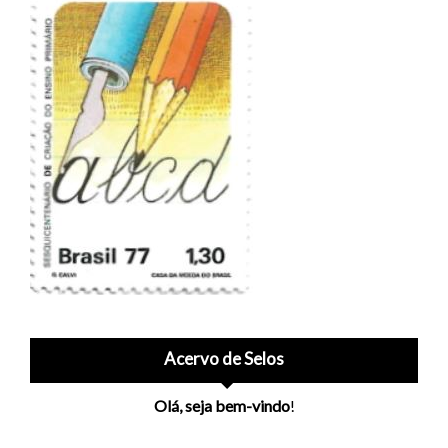
Acervo de Selos
Olá, seja bem-vindo
!