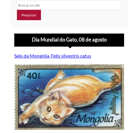
Buscar no site
Dia Mundial do Gato, 08 de agosto
Selo da Mongólia, Felis silvestris catus