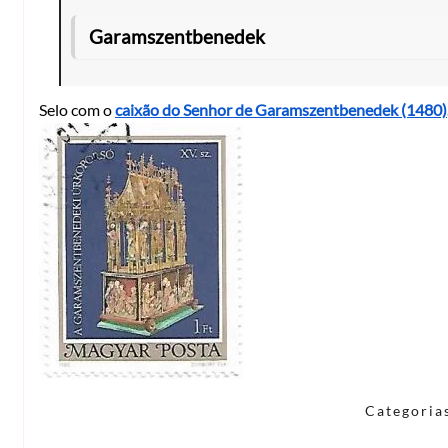
Garamszentbenedek
Selo com o
caixão do Senhor de Garamszentbenedek (1480)
Categoria