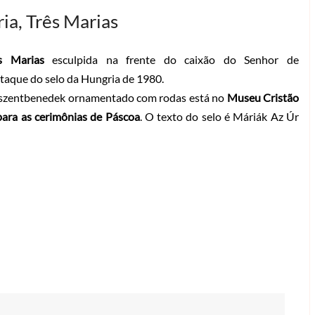
ia, Três Marias
ês Marias
esculpida na frente do caixão do Senhor de
aque do selo da Hungria de 1980.
szentbenedek ornamentado com rodas está no
Museu Cristão
ara as cerimônias de Páscoa
. O texto do selo é Máriák Az Úr