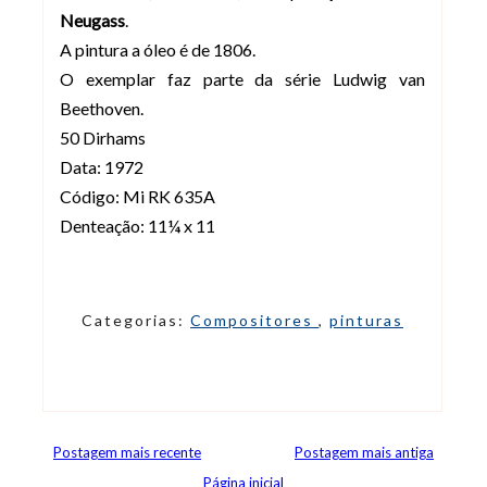
Neugass
.
A pintura a óleo é de 1806.
O exemplar faz parte da série Ludwig van
Beethoven.
50 Dirhams
Data: 1972
Código: Mi RK 635A
Denteação: 11¼ x 11
Categorias:
Compositores
,
pinturas
Postagem mais recente
Postagem mais antiga
Página inicial