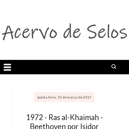
Abrir menu
quinta-feira, 23 de março de 2017
1972 - Ras al-Khaimah -
Beethoven por Isidor