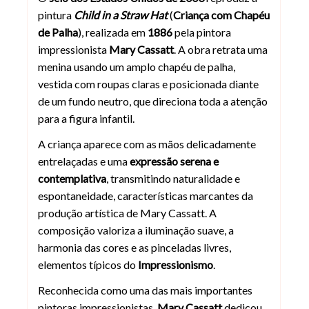
pintura
Child in a Straw Hat
(
Criança com Chapéu
de Palha
), realizada em
1886
pela pintora
impressionista
Mary Cassatt
. A obra retrata uma
menina usando um amplo chapéu de palha,
vestida com roupas claras e posicionada diante
de um fundo neutro, que direciona toda a atenção
para a figura infantil.
A criança aparece com as mãos delicadamente
entrelaçadas e uma
expressão serena e
contemplativa
, transmitindo naturalidade e
espontaneidade, características marcantes da
produção artística de Mary Cassatt. A
composição valoriza a iluminação suave, a
harmonia das cores e as pinceladas livres,
elementos típicos do
Impressionismo
.
Reconhecida como uma das mais importantes
pintoras impressionistas,
Mary Cassatt
dedicou