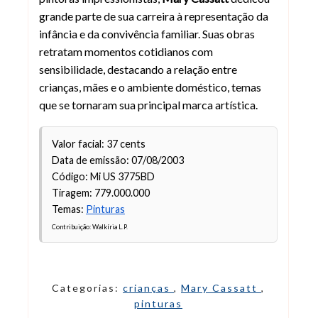
grande parte de sua carreira à representação da
infância e da convivência familiar. Suas obras
retratam momentos cotidianos com
sensibilidade, destacando a relação entre
crianças, mães e o ambiente doméstico, temas
que se tornaram sua principal marca artística.
Valor facial: 37 cents
Data de emissão: 07/08/2003
Código: Mi US 3775BD
Tiragem: 779.000.000
Temas:
Pinturas
Contribuição: Walkíria L.P.
Categorias:
crianças
,
Mary Cassatt
,
pinturas