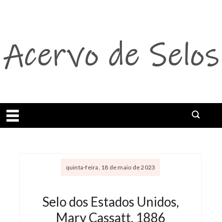
Abrir menu
quinta-feira, 18 de maio de 2023
Selo dos Estados Unidos,
Mary Cassatt, 1886